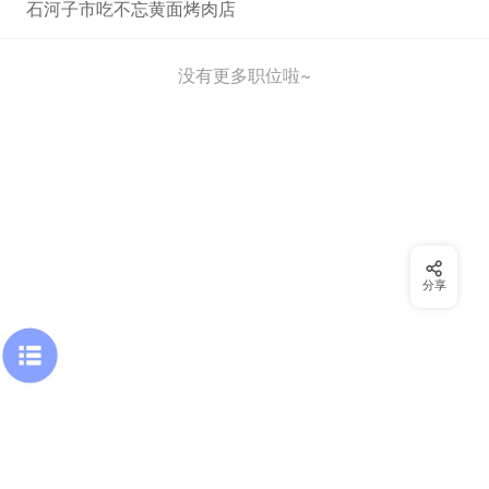
石河子市吃不忘黄面烤肉店
没有更多职位啦~
分享