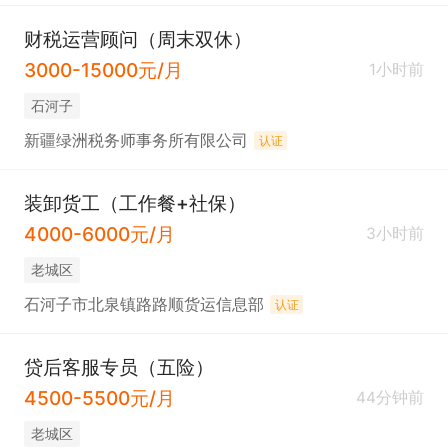
财税运营顾问（周末双休）
3000-15000元/月
1小时前
石河子
新疆绿洲税务师事务所有限公司
认证
装卸货工（工作餐+社保）
4000-6000元/月
3小时前
老城区
石河子市北泉镇路路顺货运信息部
认证
贷后客服专员（五险）
4500-5500元/月
44分钟前
老城区