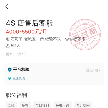
4S 店售后客服
4000-5500元/月
石河子-老城区
经验不限
学历不限
招1人
更新：7月7日
平台核验
通过1项
营业执照
职位福利
五险
餐补
节日福利
免费培训
晋升空间