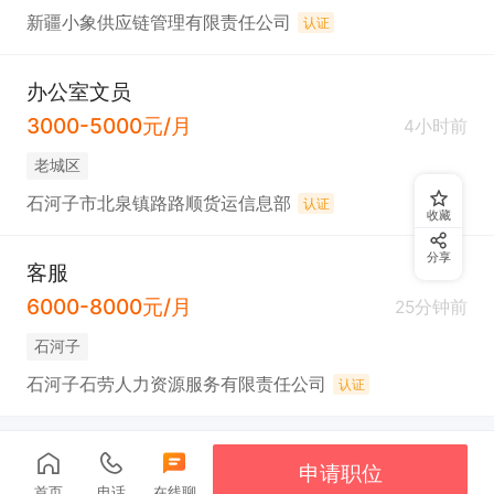
新疆小象供应链管理有限责任公司
认证
办公室文员
3000-5000元/月
4小时前
老城区
石河子市北泉镇路路顺货运信息部
认证
收藏
分享
客服
6000-8000元/月
25分钟前
石河子
石河子石劳人力资源服务有限责任公司
认证
申请职位
首页
电话
在线聊